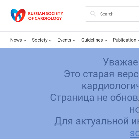
News
Society
Events
Guidelines
Publication
Уважае
Это старая вер
кардиологич
Страница не обнов
н
Для актуальной и
sc