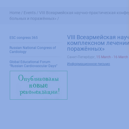
Home /
Events /
VIII Всеармейская научно-практическая конф
больных и поражённых» /
VIII Всеармейская на
ESC congress 365
комплексном лечении
поражённых»
Russian National Congress of
Cardiology
Санкт-Петербург
,
15 March - 16 March
Global Educational Forum
Информационное письмо
“Russian Cardiovascular Days”