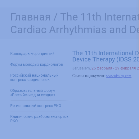
Главная /
The 11th Intern
Cardiac Arrhythmias and De
The 11th International
Календарь мероприятий
Device Therapy (IDSS 2
Форум молодых кардиологов
Jerusalem
,
26 февраля - 29 февраля 
Российский национальный
Ссылка на документ:
www.idss-ep.com
конгресс кардиологов
Образовательный форум
«Российские дни сердца»
Региональный конгресс РКО
Клинические разборы экспертов
РКО