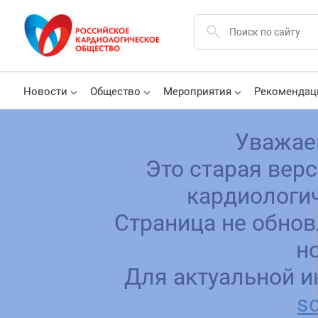
Новости
Общество
Мероприятия
Рекомендац
Уважае
Это старая вер
кардиологич
Страница не обнов
н
Для актуальной и
sc