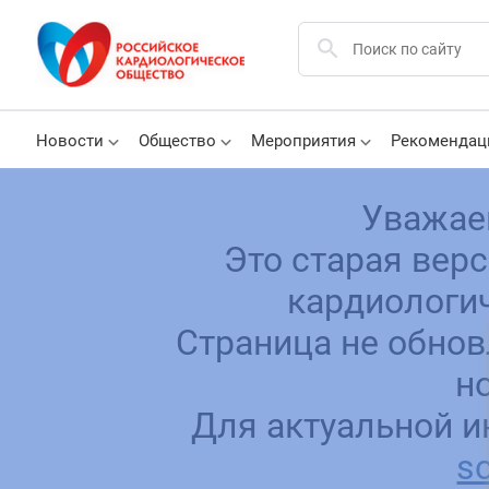
Новости
Общество
Мероприятия
Рекомендац
Уважае
Это старая вер
кардиологич
Страница не обнов
н
Для актуальной и
sc