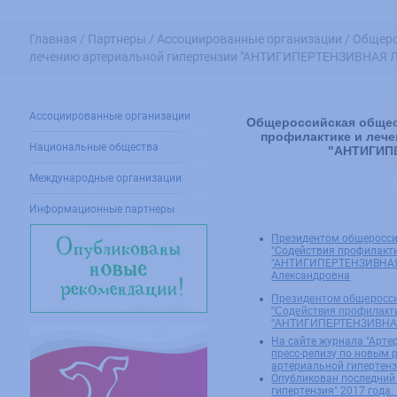
Главная /
Партнеры /
Ассоциированные организации /
Общеро
лечению артериальной гипертензии "АНТИГИПЕРТЕНЗИВНАЯ Л
Ассоциированные организации
Общероссийская общес
профилактике и лече
Национальные общества
"АНТИГИП
Международные организации
Информационные партнеры
Президентом общеросси
"Содействия профилакт
"АНТИГИПЕРТЕНЗИВНАЯ 
Александровна
Президентом общеросси
"Содействия профилакт
"АНТИГИПЕРТЕНЗИВНАЯ 
На сайте журнала "Арте
пресс-релизу по новым
артериальной гипертен
Опубликован последний
гипертензия" 2017 года