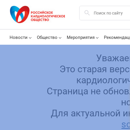
Новости
Общество
Мероприятия
Рекомендац
Уважае
Это старая вер
кардиологич
Страница не обнов
н
Для актуальной и
sc