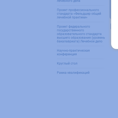
лечебного дела
Проект профессионального
стандарта «Фельдшер общей
лечебной практики»
Про
Проект федерального
государственного
образовательного стандарта
высшего образования (уровень
бакалавриата) Лечебное дело
Научно-практическая
конференция
Круглый стол
Рамка квалификаций