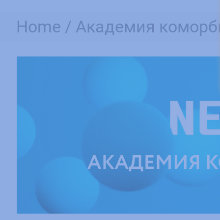
Home /
Академия коморб