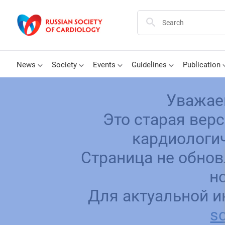
News
Society
Events
Guidelines
Publication
Уважае
Это старая вер
кардиологич
Страница не обнов
н
Для актуальной и
sc