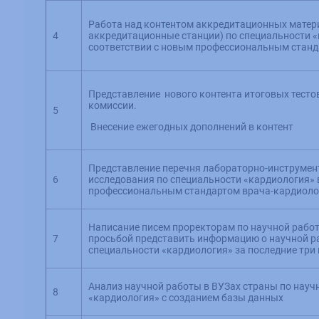
Работа над контентом аккредитационных матери
4
аккредитационные станции) по специальности «
соответствии с новым профессиональным станд
Представление нового контента итоговых тесто
комиссии.
5
Внесение ежегодных дополнений в контент
Представление перечня лабораторно-инструме
6
исследования по специальности «кардиология» 
профессиональным стандартом врача-кардиоло
Написание писем проректорам по научной работ
7
просьбой представить информацию о научной р
специальности «кардиология» за последние три 
Анализ научной работы в ВУЗах страны по нау
8
«кардиология» с созданием базы данных