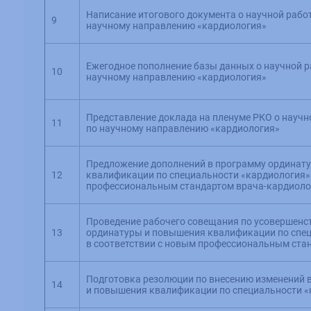
Написание итогового документа о научной работ
9
научному направлению «кардиология»
Ежегодное пополнение базы данных о научной р
10
научному направлению «кардиология»
Представление доклада на пленуме РКО о научн
11
по научному направлению «кардиология»
Предложение дополнений в программу ординат
12
квалификации по специальности «кардиология» 
профессиональным стандартом врача-кардиоло
Проведение рабочего совещания по усовершен
13
ординатуры и повышения квалификации по спе
в соответствии с новым профессиональным ста
Подготовка резолюции по внесению изменений
14
и повышения квалификации по специальности 