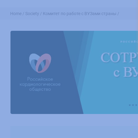
Home /
Society /
Комитет по работе с ВУЗами страны /