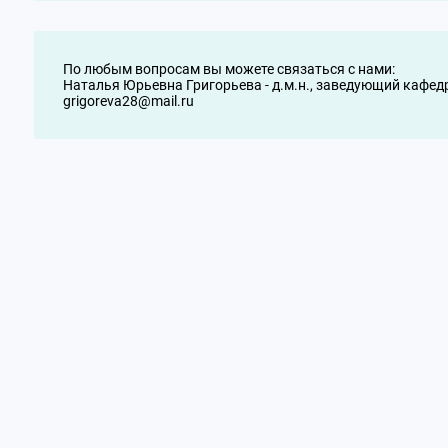
По любым вопросам вы можете связаться с нами:
Наталья Юрьевна Григорьева - д.м.н., заведующий кафе
grigoreva28@mail.ru