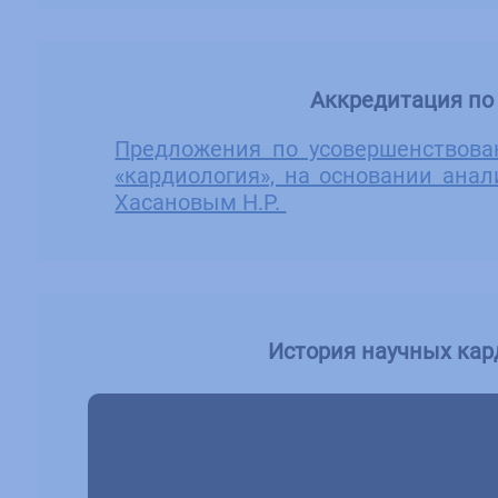
Аккредитация по
Предложения по усовершенствова
«кардиология», на основании анал
Хасановым Н.Р.
История научных кар