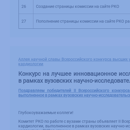
26
Создание страницы комиссии на сайте РКО
27
Пополнение страницы комиссии на сайте РКО ра
Аллея научной славы Всероссийского конкурса высших 
кардиологии
Конкурс на лучшее инновационное исс
в рамках вузовских научно-исследовате
Поздравляем победителей II Всероссийского конкурс
выполненное в рамках вузовских научно-исследовательс
Глубокоуважаемые коллеги!
Комитет РКО по работе с вузами страны объявляет II Вс
кардиологии, выполненное в рамках вузовских научно-и