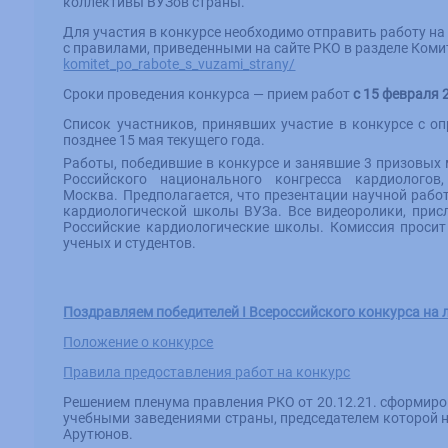
коллективы ВУЗов страны.
Для участия в конкурсе необходимо отправить работу на
с правилами, приведенными на сайте РКО в разделе Коми
komitet_po_rabote_s_vuzami_
strany/
Сроки проведения конкурса — прием работ
с 15 февраля 
Список участников, принявших участие в конкурсе с о
позднее 15 мая текущего года.
Работы, победившие в конкурсе и занявшие 3 призовых
Российского национального конгресса кардиолог
Москва. Предполагается, что презентации научной раб
кардиологической школы ВУЗа. Все видеоролики, прис
Российские кардиологические школы. Комиссия просит
ученых и студентов.
Поздравляем победителей I Всероссийского конкурса на
Положение о конкурсе
Правила предоставления работ на конкурс
Решением пленума правления РКО от 20.12.21. сформир
учебными заведениями страны, председателем которой на
Арутюнов.