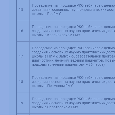
Проведение на площадке РКО вебинара с целью
15
создания и основных научно-практических дос
школы в РосГМУ
Проведение на площадке РКО вебинара с целью
16
создания и основных научно-практических дос
школы в Красноярском ГМУ
Проведение на площадке РКО вебинара с целью
создания и основных научно-практических дос
17
школы в ПИМУ. Запуск образовательной прогр
диагностики, лечения, ведения пациентов. Нов
подходы в лечении пациентов» – 36 часов)
Проведение на площадке РКО вебинара с целью
18
создания и основных научно-практических дос
школы в Пермском ГМУ
Проведение на площадке РКО вебинара с целью
19
создания и основных научно-практических дос
школы в Саратовском ГМУ