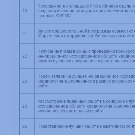
Проведение на площадке РКО вебинара с целью
20
создания и основных научно-практических дос
школы в ЮУГМУ
Запуск образовательной программы совместно 
21
(Саркопения в кардиологии. Вопросы диагностик
Написание писем в ВУЗы о проведении конкурса
22
инновационное исследование в области кардиол
рамках вузовских научно-исследовательских ра
Прием заявок на лучшее инновационное исследо
23
кардиология, выполненное в рамках вузовских 
работ
Рассмотрение поданных работ на конкурс на л
24
исследование в области кардиология, выполнен
научно-исследовательских работ
25
Представление лучших работ на ежегодном кон