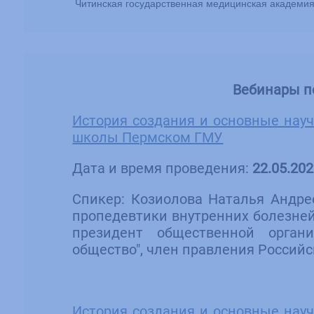
Читинская государственная медицинская академи
Вебинары по
История создания и основные нау
школы Пермском ГМУ
Дата и время проведения:
22.05.202
Спикер: Козиолова Наталья Андрее
пропедевтики внутренних болезней
президент общественной органи
общество", член правления Россий
История создания и основные нау