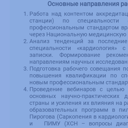
Основные направления ра
Работа над контентом аккредита
станции) по специальности 
профессиональным стандартом вр
через Национальную медицинскую 
Анализ тенденций за последни
специальности «кардиология» 
записки. Формирование реком
направлениям научных исследовани
Подготовка рабочего совещания 
повышения квалификации по спе
новым профессиональным стандарт
Проведение вебинаров с целью 
основных научно-практических 
страны и усиления их влияния на р
образовательных программ в п
Пирогова (Саркопения в кардиологи
и ПИМУ (ХСН – вопросы диагно