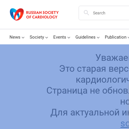
News
Society
Events
Guidelines
Publication
Уважае
Это старая вер
кардиологич
Страница не обнов
н
Для актуальной и
sc