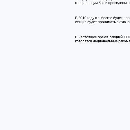
конференции были проведены в г.
В 2010 году в г. Москве будет п
секция будет пронимать активно
В настоящее время секцией ЭП
готовятся национальные реком