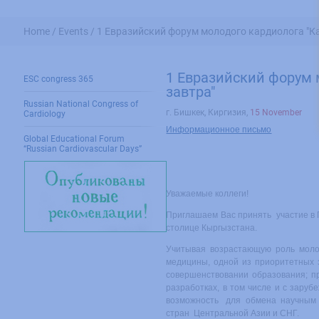
Home /
Events /
1 Евразийский форум молодого кардиолога "Ка
1 Евразийский форум 
ESC congress 365
завтра"
Russian National Congress of
г. Бишкек, Киргизия
,
15 November
Cardiology
Информационное письмо
Global Educational Forum
“Russian Cardiovascular Days”
Уважаемые коллеги!
Приглашаем Вас принять участие в 
столице Кыргызстана.
Учитывая возрастающую роль молод
медицины, одной из приоритетных 
совершенствовании образования; пр
разработках, в том числе и с зару
возможность для обмена научным и
стран Центральной Азии и СНГ.