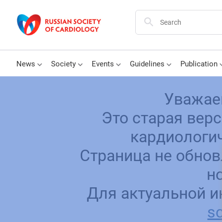
News
Society
Events
Guidelines
Publication
Уважае
Это старая вер
кардиологич
Страница не обнов
н
Для актуальной и
sc