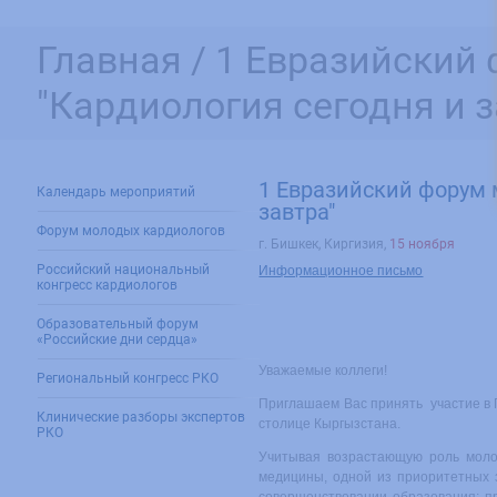
Главная /
1 Евразийский
"Кардиология сегодня и з
1 Евразийский форум 
Календарь мероприятий
завтра"
Форум молодых кардиологов
г. Бишкек, Киргизия
,
15 ноября
Российский национальный
Информационное письмо
конгресс кардиологов
Образовательный форум
«Российские дни сердца»
Уважаемые коллеги!
Региональный конгресс РКО
Приглашаем Вас принять участие в 
Клинические разборы экспертов
столице Кыргызстана.
РКО
Учитывая возрастающую роль молод
медицины, одной из приоритетных 