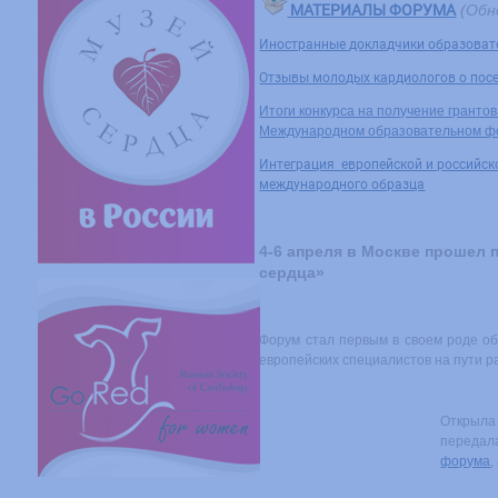
МАТЕРИАЛЫ ФОРУМА
(Обн
Иностранные докладчики образоват
Отзывы молодых кардиологов о пос
Итоги конкурса на получение гранто
Международном образовательном фо
Интеграция европейской и российск
международного образца
4-6 апреля в Москве прошел
сердца»
Форум стал первым в своем роде о
европейских специалистов на пути р
Открыла
передал
форума
,