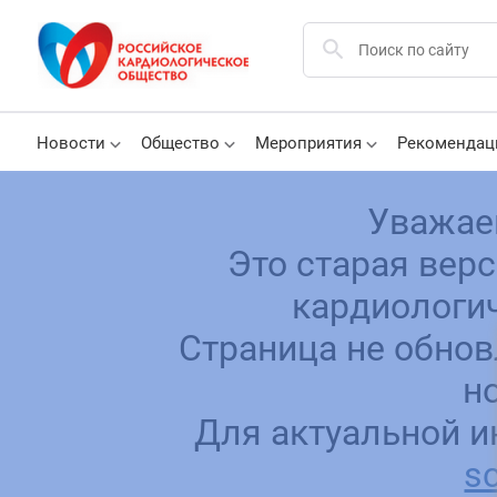
Новости
Общество
Мероприятия
Рекомендац
Уважае
Это старая вер
кардиологич
Страница не обнов
н
Для актуальной и
sc