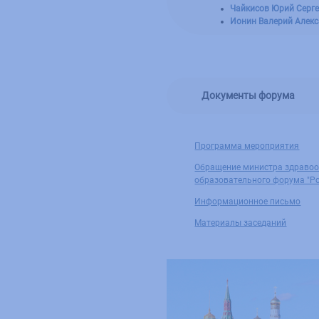
Чайкисов Юрий Сергее
Ионин Валерий Алекса
Документы форума
Программа мероприятия
Обращение министра здравоох
образовательного форума "Ро
Информационное письмо
Материалы заседаний