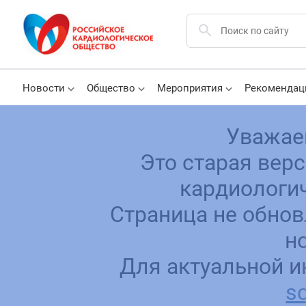
Новости
Общество
Мероприятия
Рекомендац
Уважае
Это старая вер
кардиологич
Страница не обнов
н
Для актуальной и
sc