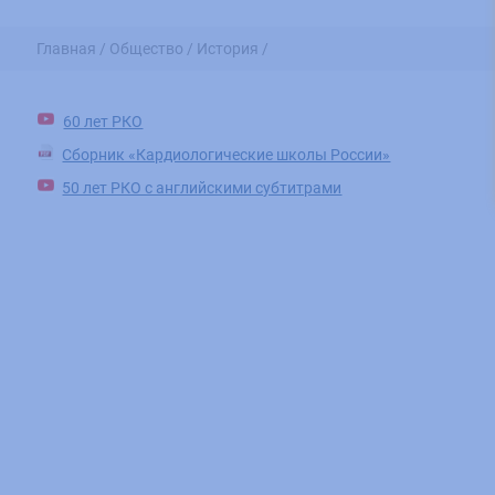
Главная /
Общество /
История /
60 лет РКО
Сборник «Кардиологические школы России»
50 лет РКО с английскими субтитрами