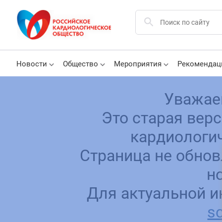
Новости
Общество
Мероприятия
Рекомендац
Уважае
Это старая вер
кардиологич
Страница не обнов
н
Для актуальной и
sc