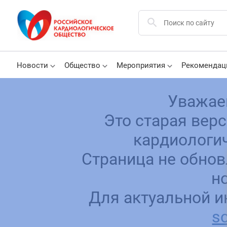
Новости
Общество
Мероприятия
Рекомендац
Уважае
Это старая вер
кардиологич
Страница не обнов
н
Для актуальной и
sc