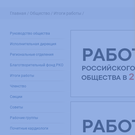
Главная /
Общество /
Итоги работы /
Руководство общества
Исполнительная дирекция
Региональные отделения
Благотворительный фонд РКО
Итоги работы
Членство
Секции
Советы
Рабочие группы
Почетные кардиологи