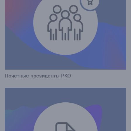
Почетные президенты РКО