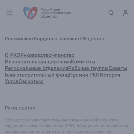
Российское Кардиологическое Общество
О РКО
Руководство
Членство
Исполнительная дирекция
Комитеты
Региональные отделения
Рабочие группы
Советы
Благотворительный фонд
Премия РКО
История
Устав
Связаться
Руководство
Общероссийская общественная организация «Российское
кардиологическое общество» (РКО) объединяет специалистов
здравоохранения, занятых научно-исследовательской,