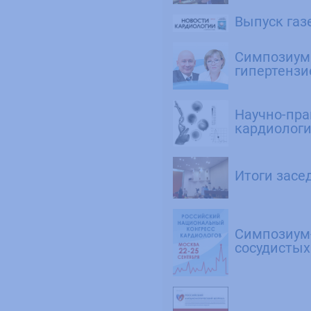
Выпуск газ
Симпозиум 
гипертензи
Научно-пр
кардиологи
Итоги засе
Симпозиум-
сосудистых