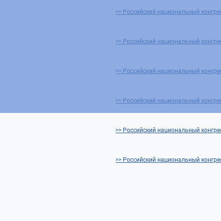
>> Российский национальный конгре
>> Российский национальный конгре
>> Российский национальный конгре
>> Российский национальный конгре
>> Российский национальный конгре
>> Российский национальный конгре