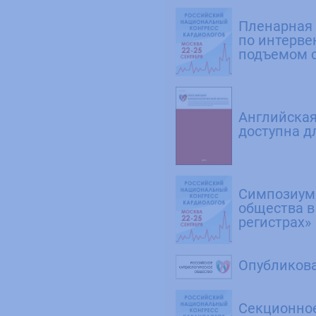
Пленарная
по интерве
подъемом 
Английская
доступна д
Симпозиум 
общества в
регистрах»
Опубликов
Секционное