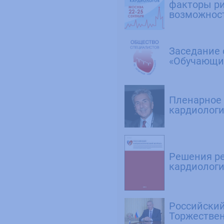
факторы ри
возможнос
Заседание 
«Обучающие
Пленарное
кардиологи
Решения ре
кардиологи
Российский
Торжестве