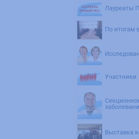
Лауреаты П
По итогам 
Исследован
Участники
Секционное
заболеван
Выставка к