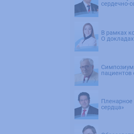
сердечно-с
В рамках к
О докладах
Симпозиум 
пациентов 
Пленарное 
сердца»