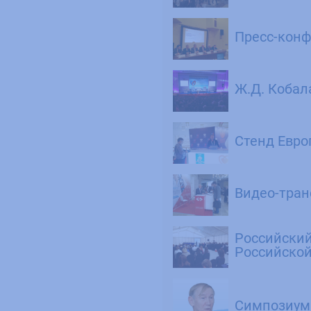
Пресс-кон
Ж.Д. Кобал
Стенд Евро
Видео-тра
Российский
Российской
Симпозиум