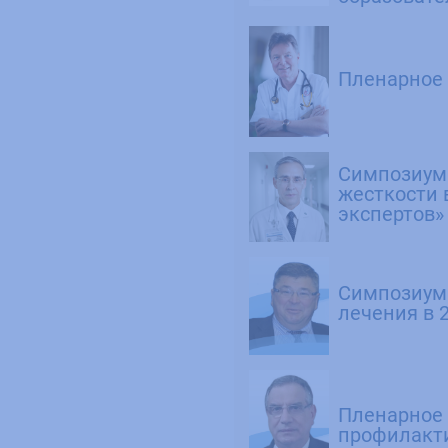
Пленарное 
Симпозиум
жесткости 
экспертов»
Симпозиум 
лечения в 2
Пленарное 
профилакти