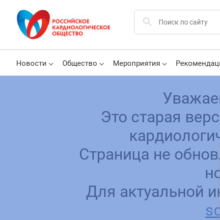
Новости
Общество
Мероприятия
Рекомендац
Уважае
Это старая вер
кардиологич
Страница не обнов
н
Для актуальной и
sc