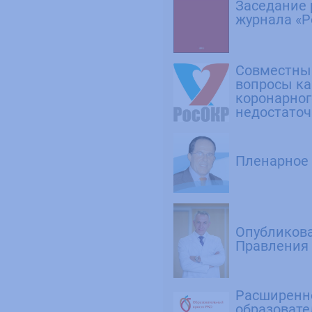
Заседание 
журнала «Р
Совместны
вопросы ка
коронарног
недостаточ
Пленарное 
Опубликова
Правления Р
Расширенно
образоват