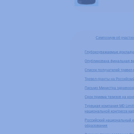
Симпозиум об участии
Глубокоуважаемые докладчи
Опубликована финальная ве
Список получателей тревел
Тревел-гранты на Российски
Письмо Министра здравоохр
Срок приема тезизов на кон
Турецкая компания MD Limi
национальной конгрессе ка
Российский национальный к
образования