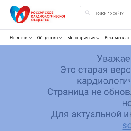
Новости
Общество
Мероприятия
Рекомендац
Уважае
Это старая вер
кардиологич
Страница не обнов
н
Для актуальной и
sc