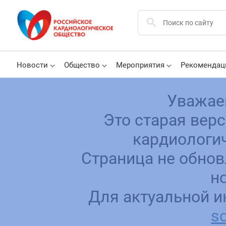
Новости
Общество
Мероприятия
Рекомендац
Уважае
Это старая вер
кардиологич
Страница не обнов
н
Для актуальной и
sc