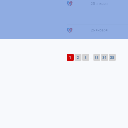
25 января
26 января
1
2
3
...
33
34
35