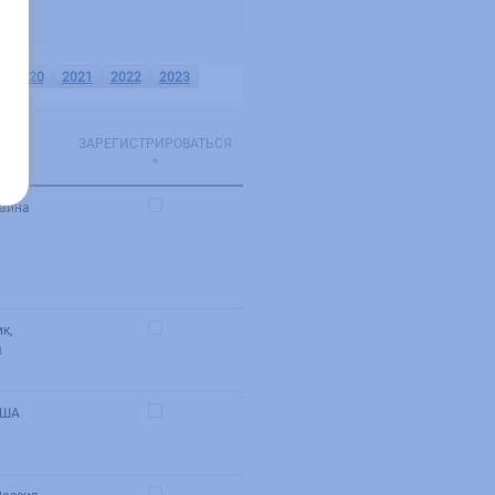
2020
2021
2022
2023
ЗАРЕГИСТРИРОВАТЬСЯ
*
раина
к,
я
США