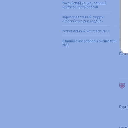
Российский национальный
Пок
конгресс кардиологов
Образовательный форум
200
«Российские дни сердца»
202
Региональный конгресс РКО
Орга
Клинические разборы экспертов
РКО
Друг
Друг