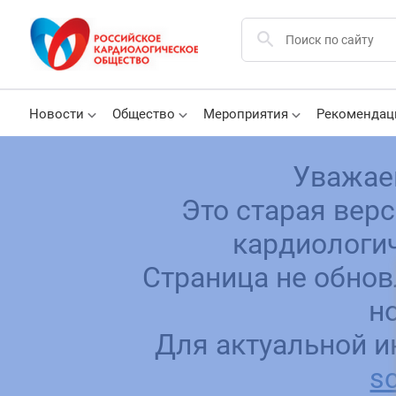
Новости
Общество
Мероприятия
Рекомендац
Уважае
Это старая вер
кардиологич
Страница не обнов
н
Для актуальной и
sc