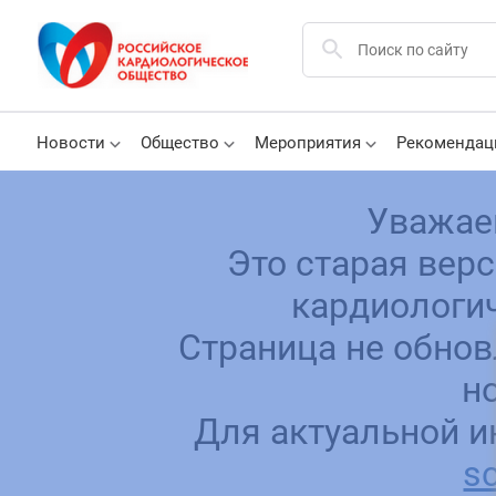
Новости
Общество
Мероприятия
Рекомендац
Уважае
Это старая вер
кардиологич
Страница не обнов
н
Для актуальной и
sc