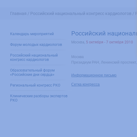
Главная /
Российский национальный конгресс кардиологов /
Российский национал
Календарь мероприятий
Москва
,
5 октября - 7 октября 2010
Форум молодых кардиологов
Российский национальный
Москва
конгресс кардиологов
Президиум РАН, Ленинский проспект
Образовательный форум
«Российские дни сердца»
Информационное письмо
Сетка конгресса
Региональный конгресс РКО
Клинические разборы экспертов
РКО