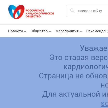
Новости
Общество
Мероприятия
Рекомендац
Уважае
Это старая вер
кардиологич
Страница не обнов
н
Для актуальной и
sc