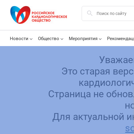
Новости
Общество
Мероприятия
Рекомендац
Уважае
Это старая вер
кардиологич
Страница не обнов
н
Для актуальной и
sc