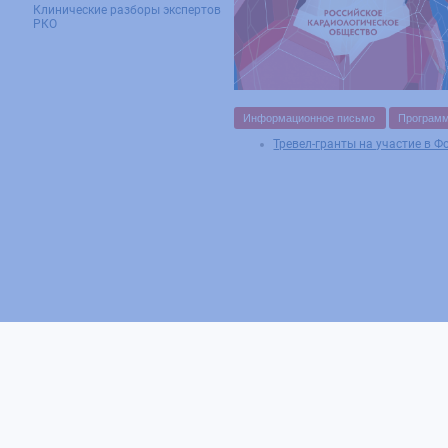
Клинические разборы экспертов
РКО
Информационное письмо
Програм
Тревел-гранты на участие в 