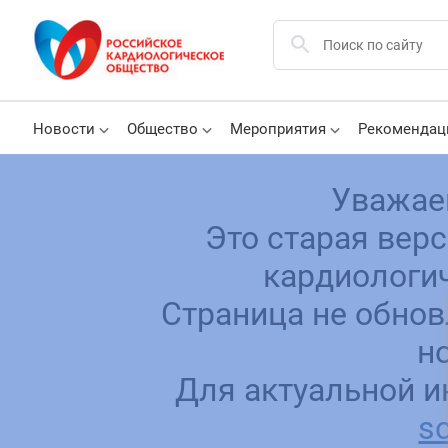
Новости
Общество
Мероприятия
Рекомендац
Уважае
Это старая вер
кардиологич
Страница не обнов
н
Для актуальной и
sc