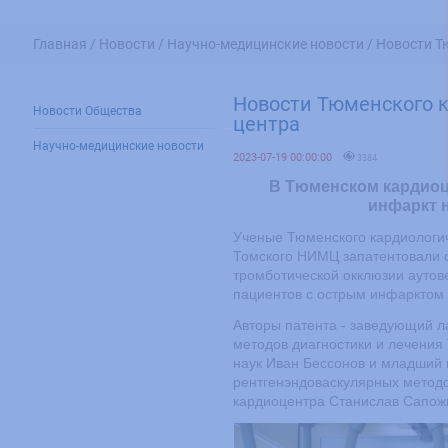
Главная /
Новости /
Научно-медицинские новости /
Новости Т
Новости Тюменского к
Новости Общества
центра
Научно-медицинские новости
2023-07-19 00:00:00
3384
В Тюменском кардиоц
инфаркт 
Ученые Тюменского кардиологич
Томского НИМЦ запатентовали 
тромботической окклюзии аутов
пациентов с острым инфарктом 
Авторы патента - заведующий 
методов диагностики и лечения
наук Иван Бессонов и младший 
рентгенэндоваскулярных методо
кардиоцентра Станислав Сапож