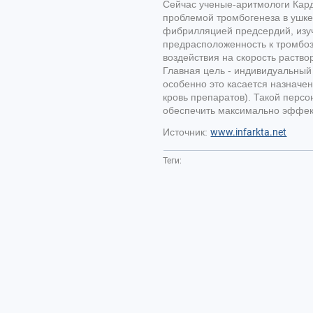
Сейчас ученые-аритмологи Кар
проблемой тромбогенеза в ушке
фибрилляцией предсердий, изу
предрасположенность к тромбозу
воздействия на скорость раств
Главная цель - индивидуальный
особенно это касается назначе
кровь препаратов). Такой пер
обеспечить максимально эффек
Источник:
www.infarkta.net
Теги: