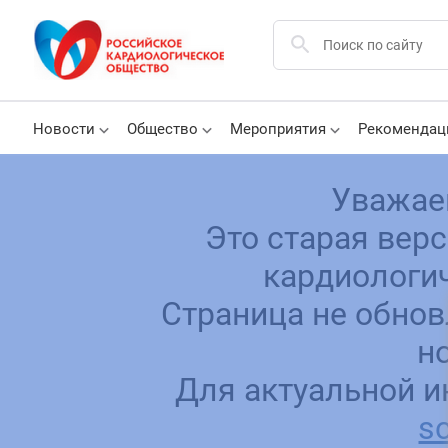
Новости
Общество
Мероприятия
Рекомендац
Уважае
Это старая вер
кардиологич
Страница не обнов
н
Для актуальной и
sc