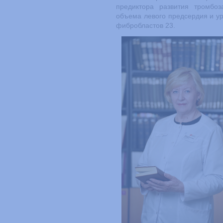
предиктора развития тромбо
объема левого предсердия и ур
фибробластов 23.