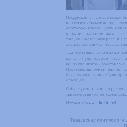
Предложенный способ может быт
повреждением миокарда, вызва
аортокоронарного шунта. Основ
оперативности и минимальных 
того, снижается риск развития 
характеризующихся повышенны
Уже проведены клинические ис
методики удалось успешно аспи
венозного шунта и восстановить
Послеоперационный период про
были выписаны на амбулаторно
операций.
Сейчас ученые активно распро
запатентованной методике среди
Источник:
www.infarkta.net
Тюменские аритмологи у
т