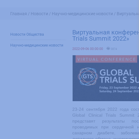
Главная /
Новости /
Научно-медицинские новости /
Виртуальна
Виртуальная конференц
Новости Общества
Trials Summit 2022»
Научно-медицинские новости
2022-09-06 00:00:00
3874
23-24 сентября 2022 года сос
Global Clinical Trials Summi
представят результаты пос
проводимых при сердечной н
сахарном диабете, заболев
липидного обмена, ишемической