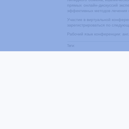
прямых онлайн-дискуссий эксп
эффективных методов лечения в
Участие в виртуальной конфере
зарегистрироваться по следую
Рабочий язык конференции: анг
Теги: