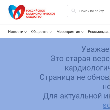
Новости
Общество
Мероприятия
Рекомендац
Уважае
Это старая вер
кардиологич
Страница не обнов
н
Для актуальной и
sc