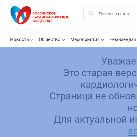
Новости
Общество
Мероприятия
Рекомендац
Уважае
Это старая вер
кардиологич
Страница не обнов
н
Для актуальной и
sc