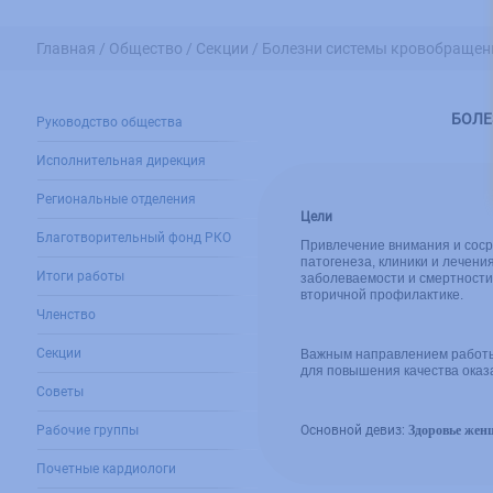
Главная /
Общество /
Секции /
Болезни системы кровобращен
БОЛЕ
Руководство общества
Исполнительная дирекция
Региональные отделения
Цели
Благотворительный фонд РКО
Привлечение внимания и соср
патогенеза, клиники и лечен
Итоги работы
заболеваемости и смертност
вторичной профилактике.
Членство
Секции
Важным направлением работы
для повышения качества ока
Советы
Рабочие группы
Основной девиз:
Здоровье жен
Почетные кардиологи