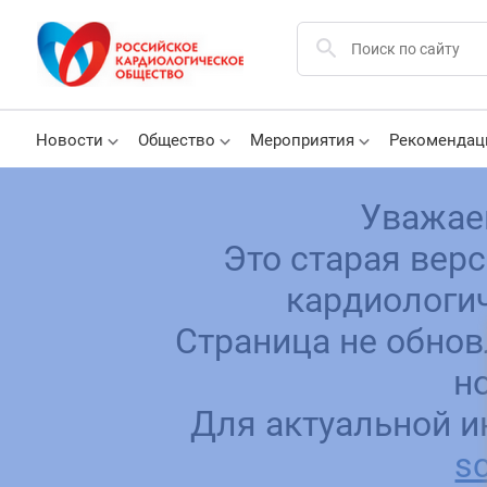
Новости
Общество
Мероприятия
Рекомендац
Уважае
Это старая вер
кардиологич
Страница не обнов
н
Для актуальной и
sc