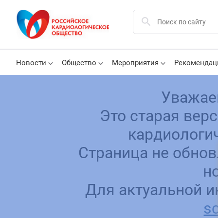
Новости
Общество
Мероприятия
Рекомендац
Уважае
Это старая вер
кардиологич
Страница не обнов
н
Для актуальной и
sc